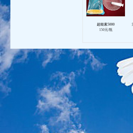
超能素5000
150元/瓶