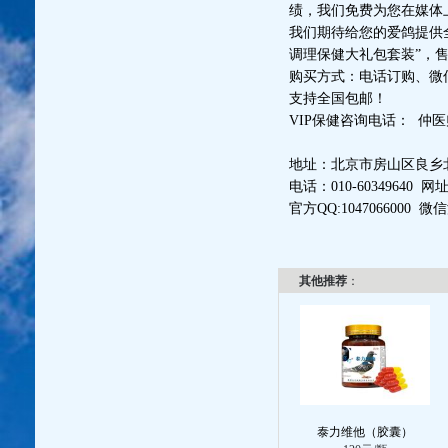
绩，我们免费为您在媒体
我们期待给您的爱鸽提供
调理保健大礼包套装”，售
购买方式：电话订购、微
支持全国包邮！
VIP保健咨询电话： 仲医师 13
地址：北京市房山区良乡
电话：010-60349640 网址：t
官方QQ:1047066000 微信添
2015/1
其他推荐
：
泰力维他（胶囊）