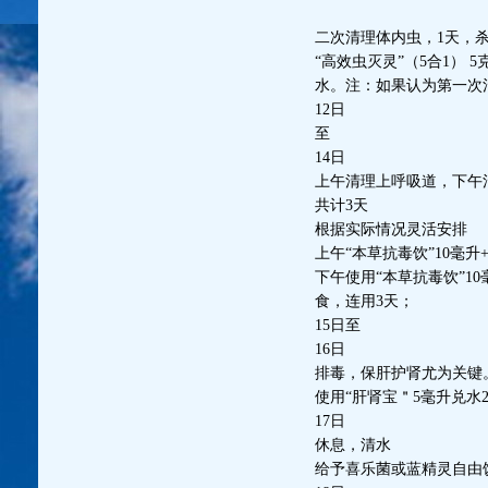
二次清理体内虫，1天，
“高效虫灭灵”（5合1） 
水。注：如果认为第一次
12日
至
14日
上午清理上呼吸道，下午
共计3天
根据实际情况灵活安排
上午“本草抗毒饮”10毫
下午使用“本草抗毒饮”10
食，连用3天；
15日至
16日
排毒，保肝护肾尤为关键
使用“肝肾宝＂5毫升兑水
17日
休息，清水
给予喜乐菌或蓝精灵自由