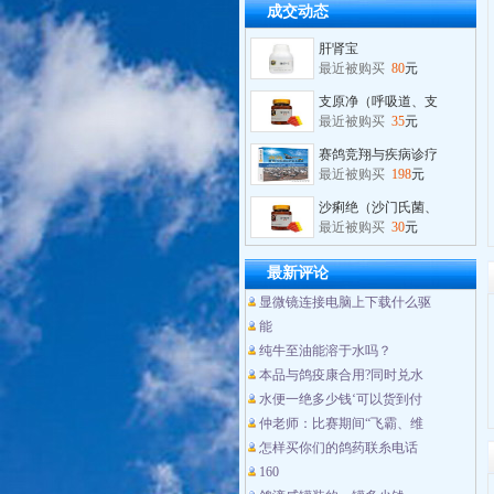
成交动态
肝肾宝
最近被购买
80
元
支原净（呼吸道、支
最近被购买
35
元
赛鸽竞翔与疾病诊疗
最近被购买
198
元
沙痢绝（沙门氏菌、
最近被购买
30
元
超级黄金豆（比赛专
最近被购买
100
元
最新评论
蓝精灵（蓝色清火锁
显微镜连接电脑上下载什么驱
最近被购买
30
元
能
水便一绝
纯牛至油能溶于水吗？
最近被购买
180
元
本品与鸽疫康合用?同时兑水
维诺保
水便一绝多少钱‘可以货到付
最近被购买
180
元
仲老师：比赛期间“飞霸、维
怎样买你们的鸽药联糸电话
维诺保（纯牛至油产
最近被购买
180
元
160