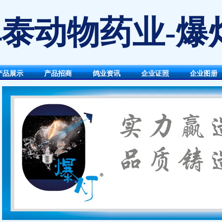
泰动物药业-爆
产品展示
产品招商
鸽业资讯
企业证照
企业图册