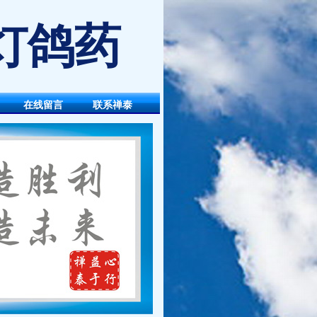
灯鸽药
在线留言
联系禅泰