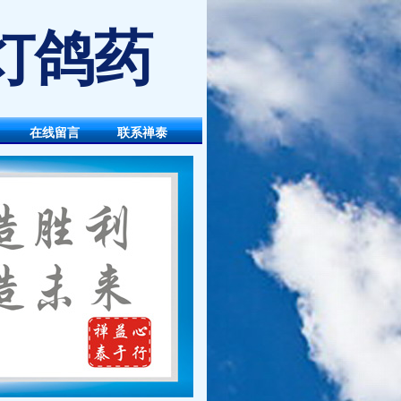
灯鸽药
在线留言
联系禅泰