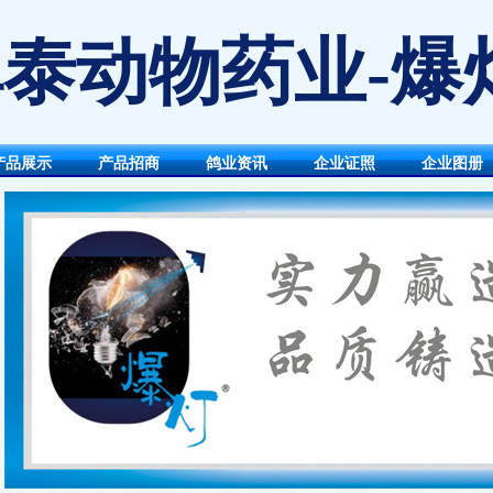
泰动物药业-爆
产品展示
产品招商
鸽业资讯
企业证照
企业图册