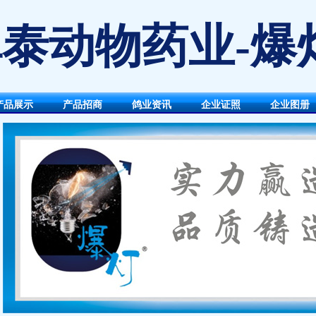
泰动物药业-爆
产品展示
产品招商
鸽业资讯
企业证照
企业图册