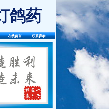
灯鸽药
在线留言
联系禅泰